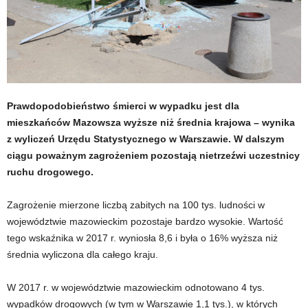
Prawdopodobieństwo śmierci w wypadku jest dla
mieszkańców Mazowsza wyższe niż średnia krajowa – wynika
z wyliczeń Urzędu Statystycznego w Warszawie. W dalszym
ciągu poważnym zagrożeniem pozostają nietrzeźwi uczestnicy
ruchu drogowego.
Zagrożenie mierzone liczbą zabitych na 100 tys. ludności w
województwie mazowieckim pozostaje bardzo wysokie. Wartość
tego wskaźnika w 2017 r. wyniosła 8,6 i była o 16% wyższa niż
średnia wyliczona dla całego kraju.
W 2017 r. w województwie mazowieckim odnotowano 4 tys.
wypadków drogowych (w tym w Warszawie 1,1 tys.), w których