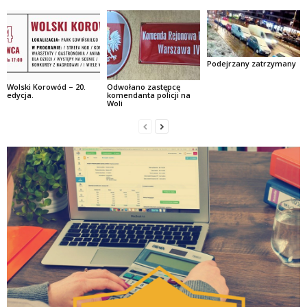
Podejrzany zatrzymany
Wolski Korowód – 20.
Odwołano zastępcę
edycja.
komendanta policji na
Woli