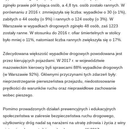
zginęło prawie pół tysiąca osób, a 4,8 tys. osób zostało rannych. W
porównaniu z 2016 r. zmniejszyła się liczba: wypadków o 30 (o 1%),
zabitych o 44 osoby (o 9%) i rannych o 124 osoby (o 3%). W
Warszawie w wypadkach drogowych zginęło 48 osób, zaś 1223
zostały ranne. W stosunku do 2016 r. ofiar śmiertelnych w stolicy
było mniej o 11%, natomiast liczba rannych zwiększyła się o 17%.
Zdecydowana większość wypadków drogowych powodowana jest
przez kierujących pojazdami. W 2017 r. w województwie
mazowieckim kierowcy byli sprawcami 88% wypadków drogowych
(w Warszawie 92%). Głównymi przyczynami tych zdarzeń były:
nieprzestrzeganie pierwszeństwa przejazdu, niedostosowanie
prędkości do warunków ruchu oraz nieprawidłowe zachowanie
wobec pieszego.
Pomimo prowadzonych działań prewencyjnych i edukacyjnych
społeczeństwa w zakresie bezpieczeństwa ruchu drogowego,
użytkownicy dróg nadal są narażeni na utratę zdrowia i życia z winy