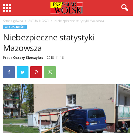
Strona główna
AKTUALNOŚCI
Niebezpieczne statystyki Mazowsza
AKTUALNOŚCI
Niebezpieczne statystyki
Mazowsza
Przez
Cezary Skoczylas
-
2018-11-16