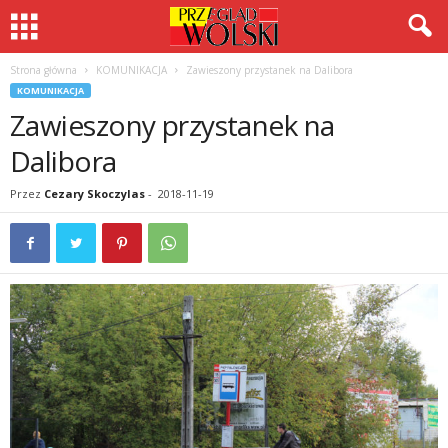
Strona główna
KOMUNIKACJA
Zawieszony przystanek na Dalibora
KOMUNIKACJA
Zawieszony przystanek na
Dalibora
Przez
Cezary Skoczylas
-
2018-11-19