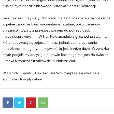
Kusior, dyrektor dzielnicowego Ośrodka Sportu i Rekreacji.
Sala ćwiczeń przy ulicy Obozowej ma 120 m² i została wyposażona
w pełne zaplecze biurowo-sanitarne: szatnie, pokój trenerów,
prysznice i toalety z przystosowaniem do potrzeb osób
niepełnosprawnych. – W Hali Koło znajduje się już jedna sala, na
której odbywają się zajęcia fitness, jednak zainteresowanie
mieszkańcami tego typu aktywnością jest bardzo duże. W związku
z tym podjęliśmy decyzję o budowie kolejnego miejsca do ćwiczeń
– mówi Krzysztof Strzałkowski, burmistrz Woli.
W Ośrodku Sportu i Rekreacji na Woli znajdują się dwie hale
sportowe i trzy pływalnie.