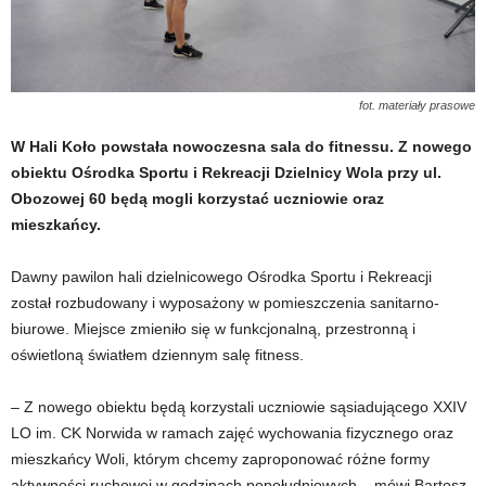
fot. materiały prasowe
W Hali Koło powstała nowoczesna sala do fitnessu. Z nowego
obiektu Ośrodka Sportu i Rekreacji Dzielnicy Wola przy ul.
Obozowej 60 będą mogli korzystać uczniowie oraz
mieszkańcy.
Dawny pawilon hali dzielnicowego Ośrodka Sportu i Rekreacji
został rozbudowany i wyposażony w pomieszczenia sanitarno-
biurowe. Miejsce zmieniło się w funkcjonalną, przestronną i
oświetloną światłem dziennym salę fitness.
– Z nowego obiektu będą korzystali uczniowie sąsiadującego XXIV
LO im. CK Norwida w ramach zajęć wychowania fizycznego oraz
mieszkańcy Woli, którym chcemy zaproponować różne formy
aktywności ruchowej w godzinach popołudniowych – mówi Bartosz