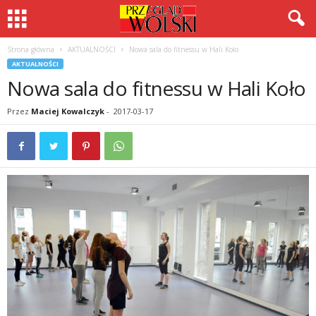
Strona główna
AKTUALNOŚCI
Nowa sala do fitnessu w Hali Koło
AKTUALNOŚCI
Nowa sala do fitnessu w Hali Koło
Przez
Maciej Kowalczyk
-
2017-03-17