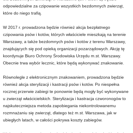
odpowiedzialne za czipowanie wszystkich bezdomnych zwierząt,
które do niego trafią.
W 2017 r. prowadzona będzie również akcja bezpłatnego
czipowania psów i kotów, których właściciele mieszkają na terenie
Warszawy, a także bezdomnych psów i kotów z terenu Warszawy,
znajdujących się pod opieką organizacji pozarządowych. Akcję tę
koordynuje Biuro Ochrony Środowiska Urzędu m.st. Warszawy.
Obecnie trwa wybór lecznic, które będą wykonywać znakowanie.
Równolegle z elektronicznym znakowaniem, prowadzona będzie
również akcja sterylizacji i kastracji psów i kotów. Po niespełna
rocznej przerwie zabiegi te ponownie będą mogły być wykonywane
u zwierząt właścicielskich. Sterylizacja i kastracja czworonogów to
najskuteczniejsza metoda zapobiegania niekontrolowanemu
rozmnażaniu się zwierząt, dlatego też m.st. Warszawa, jak w
ubiegłych latach, w całości pokrywa koszty zabiegów.