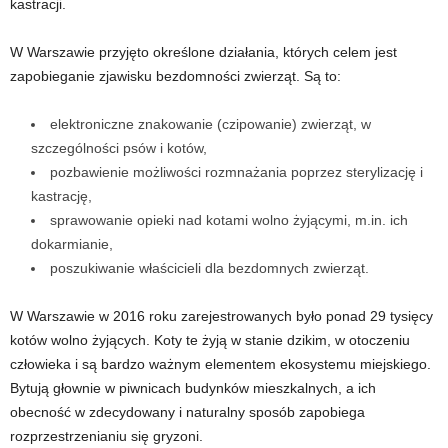
kastracji.
W Warszawie przyjęto określone działania, których celem jest
zapobieganie zjawisku bezdomności zwierząt. Są to:
elektroniczne znakowanie (czipowanie) zwierząt, w
szczególności psów i kotów,
pozbawienie możliwości rozmnażania poprzez sterylizację i
kastrację,
sprawowanie opieki nad kotami wolno żyjącymi, m.in. ich
dokarmianie,
poszukiwanie właścicieli dla bezdomnych zwierząt.
W Warszawie w 2016 roku zarejestrowanych było ponad 29 tysięcy
kotów wolno żyjących. Koty te żyją w stanie dzikim, w otoczeniu
człowieka i są bardzo ważnym elementem ekosystemu miejskiego.
Bytują głownie w piwnicach budynków mieszkalnych, a ich
obecność w zdecydowany i naturalny sposób zapobiega
rozprzestrzenianiu się gryzoni.