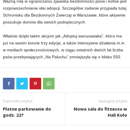
Ważną rolę w ograniczaniu zjawiska bezdomności psów i kotów jest
rozpowszechnianie idei adopcji. Szczególne zadanie przypada tutaj
Schronisku dla Bezdomnych Zwierząt w Warszawie, które aktywnie
poszukuje domów dla swoich podopiecznych.
Właśnie dzięki takim akcjom jak „Adoptuj warszawiaka”, która ma
już na swoim koncie trzy edycje, a także intensywne działania m.in.
w mediach społecznościowych, w ciągu ostatnich dwóch lat liczba
psów przebywających „Na Paluchu” zmniejszyła się o blisko 550.
Poprzedni artykuł
Następny artykuł
Płatne parkowanie do
Nowa sala do fitnessu w
godz. 22?
Hali Koło