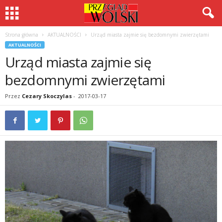
Strona główna
AKTUALNOŚCI
Urząd miasta zajmie się bezdomnymi zwierzętami
AKTUALNOŚCI
Urząd miasta zajmie się
bezdomnymi zwierzętami
Przez
Cezary Skoczylas
-
2017-03-17