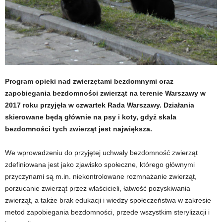
Program opieki nad zwierzętami bezdomnymi oraz
zapobiegania bezdomności zwierząt na terenie Warszawy w
2017 roku przyjęła w czwartek Rada Warszawy. Działania
skierowane będą głównie na psy i koty, gdyż skala
bezdomności tych zwierząt jest największa.
We wprowadzeniu do przyjętej uchwały bezdomność zwierząt
zdefiniowana jest jako zjawisko społeczne, którego głównymi
przyczynami są m.in. niekontrolowane rozmnażanie zwierząt,
porzucanie zwierząt przez właścicieli, łatwość pozyskiwania
zwierząt, a także brak edukacji i wiedzy społeczeństwa w zakresie
metod zapobiegania bezdomności, przede wszystkim sterylizacji i