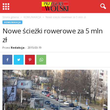
Strona główna
KOMUNIKACJA
Nowe ścieżki rowerowe za 5 mln zł
KOMUNIKACJA
Nowe ścieżki rowerowe za 5 mln
zł
Przez
Redakcja
-
2015-03-19