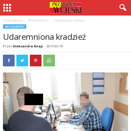
Strona główna
AKTUALNOŚCI
Udaremniona kradzież
AKTUALNOŚCI
Udaremniona kradzież
Przez
Aleksandra Knap
-
2015-03-19