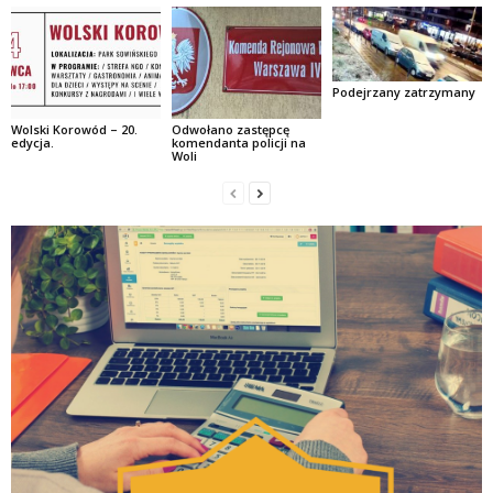
Podejrzany zatrzymany
Wolski Korowód – 20.
Odwołano zastępcę
edycja.
komendanta policji na
Woli