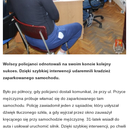
Wolscy policjanci odnotowali na swoim koncie kolejny
sukces. Dzięki szybkiej interwencji udaremnili kradzież
zaparkowanego samochodu.
Było po północy, gdy policjanci dostali komunikat, że przy ul. Przyce
mężczyzna próbuje włamać się do zaparkowanego tam
samochodu. Policję zawiadomił jeden z sąsiadów, który usłyszał
dźwięk tłuczonego szkła, a gdy wyjrzał przez okno zauważył
kręcącego się przy samochodzie mężczyznę. 31-latek wsiadł do
auta i usiłował uruchomić silnik. Dzięki szybkiej interwencji, po chwili