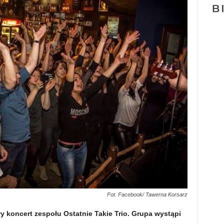
Fot. Facebook/ Tawerna Korsarz
 koncert zespołu Ostatnie Takie Trio. Grupa wystąpi