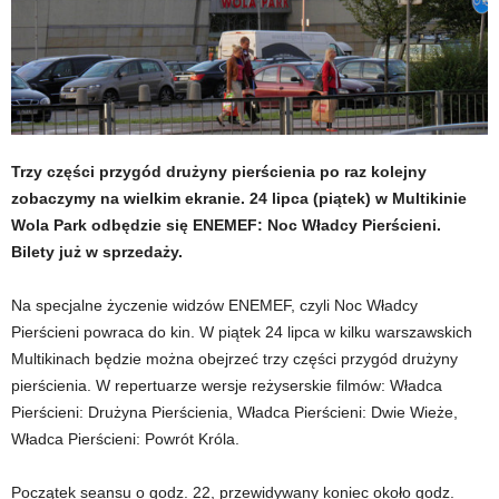
Trzy części przygód drużyny pierścienia po raz kolejny
zobaczymy na wielkim ekranie. 24 lipca (piątek) w Multikinie
Wola Park odbędzie się ENEMEF: Noc Władcy Pierścieni.
Bilety już w sprzedaży.
Na specjalne życzenie widzów ENEMEF, czyli Noc Władcy
Pierścieni powraca do kin. W piątek 24 lipca w kilku warszawskich
Multikinach będzie można obejrzeć trzy części przygód drużyny
pierścienia. W repertuarze wersje reżyserskie filmów: Władca
Pierścieni: Drużyna Pierścienia, Władca Pierścieni: Dwie Wieże,
Władca Pierścieni: Powrót Króla.
Początek seansu o godz. 22, przewidywany koniec około godz.