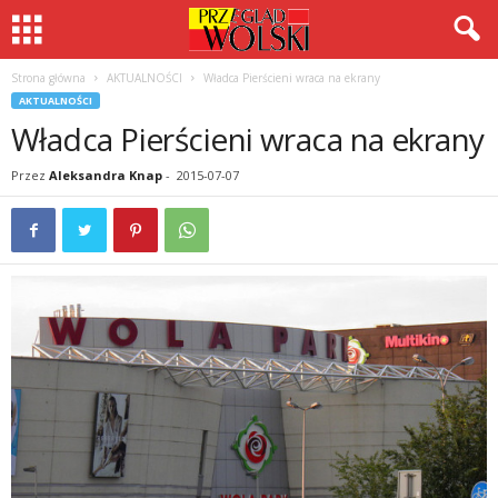
Strona główna
AKTUALNOŚCI
Władca Pierścieni wraca na ekrany
AKTUALNOŚCI
Władca Pierścieni wraca na ekrany
Przez
Aleksandra Knap
-
2015-07-07