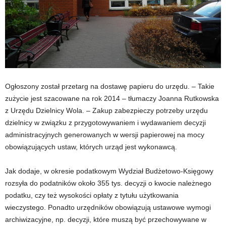
Ogłoszony został przetarg na dostawę papieru do urzędu. – Takie
zużycie jest szacowane na rok 2014 – tłumaczy Joanna Rutkowska
z Urzędu Dzielnicy Wola. – Zakup zabezpieczy potrzeby urzędu
dzielnicy w związku z przygotowywaniem i wydawaniem decyzji
administracyjnych generowanych w wersji papierowej na mocy
obowiązujących ustaw, których urząd jest wykonawcą.
Jak dodaje, w okresie podatkowym Wydział Budżetowo-Księgowy
rozsyła do podatników około 355 tys. decyzji o kwocie należnego
podatku, czy też wysokości opłaty z tytułu użytkowania
wieczystego. Ponadto urzędników obowiązują ustawowe wymogi
archiwizacyjne, np. decyzji, które muszą być przechowywane w