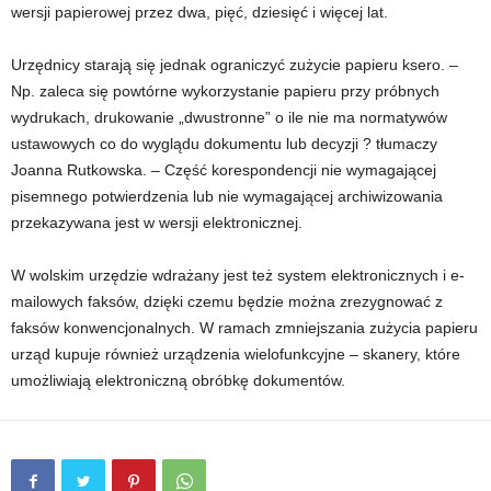
wersji papierowej przez dwa, pięć, dziesięć i więcej lat.
Urzędnicy starają się jednak ograniczyć zużycie papieru ksero. –
Np. zaleca się powtórne wykorzystanie papieru przy próbnych
wydrukach, drukowanie „dwustronne” o ile nie ma normatywów
ustawowych co do wyglądu dokumentu lub decyzji ? tłumaczy
Joanna Rutkowska. – Część korespondencji nie wymagającej
pisemnego potwierdzenia lub nie wymagającej archiwizowania
przekazywana jest w wersji elektronicznej.
W wolskim urzędzie wdrażany jest też system elektronicznych i e-
mailowych faksów, dzięki czemu będzie można zrezygnować z
faksów konwencjonalnych. W ramach zmniejszania zużycia papieru
urząd kupuje również urządzenia wielofunkcyjne – skanery, które
umożliwiają elektroniczną obróbkę dokumentów.