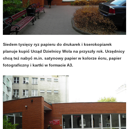
Siedem tysięcy ryz papieru do drukarek i kserokopiarek
planuje kupić Urząd Dzielnicy Wola na przyszły rok. Urzędnicy
chcą też nabyć m.in. satynowy papier w kolorze écru, papier
fotograficzny i kartki w formacie A3.