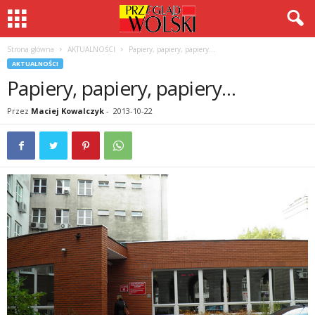
Strona główna
AKTUALNOŚCI
Papiery, papiery, papiery…
AKTUALNOŚCI
Papiery, papiery, papiery…
Przez
Maciej Kowalczyk
-
2013-10-22