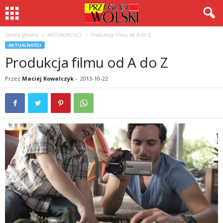
Strona główna
AKTUALNOŚCI
Produkcja filmu od A do Z
AKTUALNOŚCI
Produkcja filmu od A do Z
Przez
Maciej Kowalczyk
-
2013-10-22