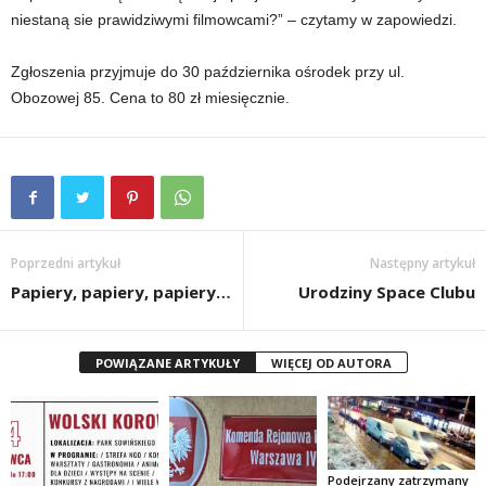
niestaną sie prawidziwymi filmowcami?” – czytamy w zapowiedzi.
Zgłoszenia przyjmuje do 30 października ośrodek przy ul.
Obozowej 85. Cena to 80 zł miesięcznie.
Poprzedni artykuł
Następny artykuł
Papiery, papiery, papiery…
Urodziny Space Clubu
POWIĄZANE ARTYKUŁY
WIĘCEJ OD AUTORA
Podejrzany zatrzymany