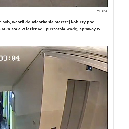
fot. KSP
ciach, weszli do mieszkania starszej kobiety pod
atka stała w łazience i puszczała wodę, sprawcy w