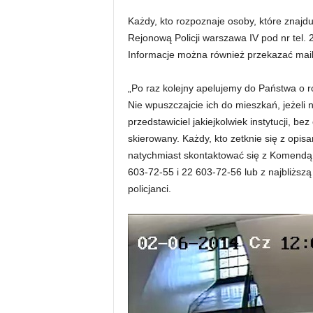
Każdy, kto rozpoznaje osoby, które znajdu
Rejonową Policji warszawa IV pod nr tel
Informacje można również przekazać mai
„Po raz kolejny apelujemy do Państwa o 
Nie wpuszczajcie ich do mieszkań, jeżeli ni
przedstawiciel jakiejkolwiek instytucji, be
skierowany. Każdy, kto zetknie się z opi
natychmiast skontaktować się z Komendą
603-72-55 i 22 603-72-56 lub z najbliższą
policjanci.