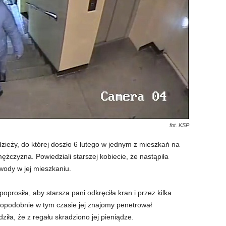
fot. KSP
zieży, do której doszło 6 lutego w jednym z mieszkań na
 mężczyzna. Powiedziali starszej kobiecie, że nastąpiła
wody w jej mieszkaniu.
oprosiła, aby starsza pani odkręciła kran i przez kilka
opodobnie w tym czasie jej znajomy penetrował
ziła, że z regału skradziono jej pieniądze.