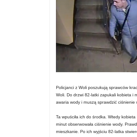
Policjanci z Woli poszukują sprawców krad
Woli. Do drzwi 82-latki zapukali kobieta i
awaria wody i muszą sprawdzić ciśnienie 
Ta wpuściła ich do środka. Wtedy kobieta p
minut obserwowała ciśnienie wody. Prawd
mieszkanie. Po ich wyjściu 82-latka stwierd