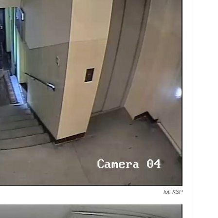
fot. KSP