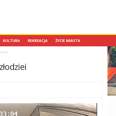
KULTURA
REKREACJA
ŻYCIE MIASTA
łodziei
łodziei