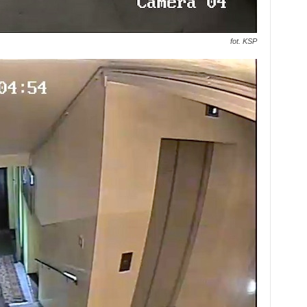
fot. KSP