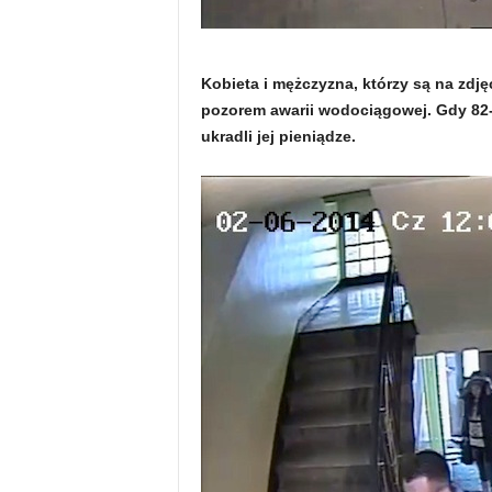
Kobieta i mężczyzna, którzy są na zdję
pozorem awarii wodociągowej. Gdy 82-l
ukradli jej pieniądze.