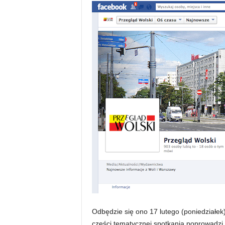
Odbędzie się ono 17 lutego (poniedziałek
części tematycznej spotkania poprowadzi 