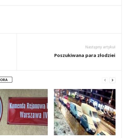
Następny artykuł
Poszukiwana para złodziei
TORA