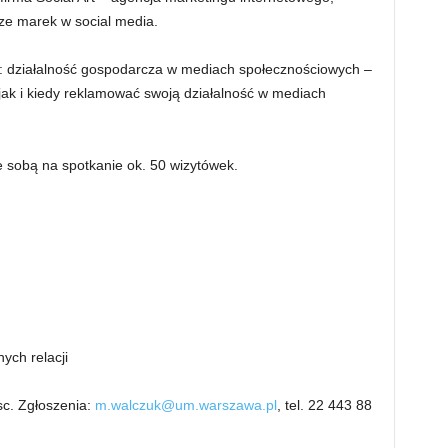
ze marek w social media.
k: działalność gospodarcza w mediach społecznościowych –
 jak i kiedy reklamować swoją działalność w mediach
 sobą na spotkanie ok. 50 wizytówek.
ych relacji
sc. Zgłoszenia:
m.walczuk@um.warszawa.pl
, tel. 22 443 88