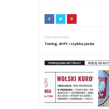
Poprzedni artykuł
Tuning, drift i szybka jazda
POWIĄZANE ARTYKUŁY
WIĘCEJ OD AU