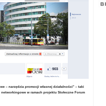
e – narzędzia promocji własnej działalności” – taki
ie networkingowe w ramach projektu Stołeczne Forum