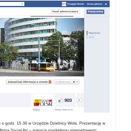
) o godz. 15.30 w Urzędzie Dzielnicy Wola. Prezentację w
firma Social Art – agencja marketingu internetowego,