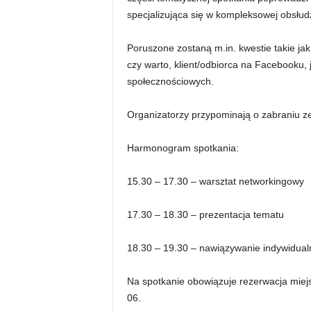
specjalizująca się w kompleksowej obsłud
Poruszone zostaną m.in. kwestie takie ja
czy warto, klient/odbiorca na Facebooku,
społecznościowych.
Organizatorzy przypominają o zabraniu ze
Harmonogram spotkania:
15.30 – 17.30 – warsztat networkingowy
17.30 – 18.30 – prezentacja tematu
18.30 – 19.30 – nawiązywanie indywidualn
Na spotkanie obowiązuje rezerwacja miej
06.