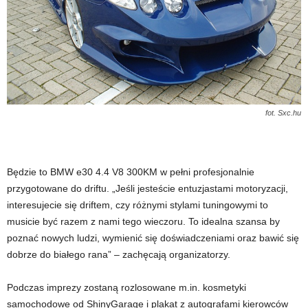
fot. Sxc.hu
Będzie to BMW e30 4.4 V8 300KM w pełni profesjonalnie
przygotowane do driftu. „Jeśli jesteście entuzjastami motoryzacji,
interesujecie się driftem, czy różnymi stylami tuningowymi to
musicie być razem z nami tego wieczoru. To idealna szansa by
poznać nowych ludzi, wymienić się doświadczeniami oraz bawić się
dobrze do białego rana” – zachęcają organizatorzy.
Podczas imprezy zostaną rozlosowane m.in. kosmetyki
samochodowe od ShinyGarage i plakat z autografami kierowców