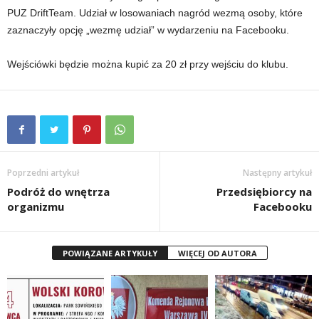
PUZ DriftTeam. Udział w losowaniach nagród wezmą osoby, które
zaznaczyły opcję „wezmę udział” w wydarzeniu na Facebooku.
Wejściówki będzie można kupić za 20 zł przy wejściu do klubu.
Poprzedni artykuł
Następny artykuł
Podróż do wnętrza
Przedsiębiorcy na
organizmu
Facebooku
POWIĄZANE ARTYKUŁY
WIĘCEJ OD AUTORA