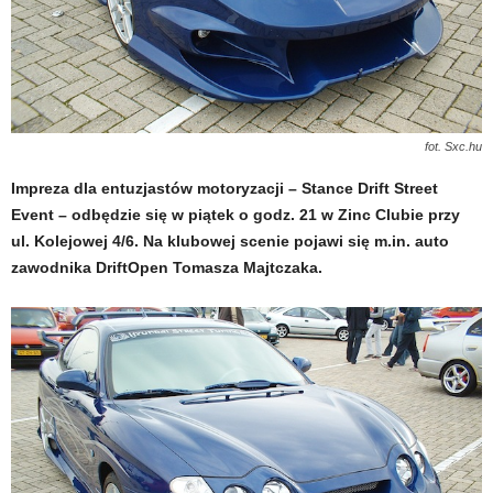
fot. Sxc.hu
Impreza dla entuzjastów motoryzacji – Stance Drift Street
Event – odbędzie się w piątek o godz. 21 w Zinc Clubie przy
ul. Kolejowej 4/6. Na klubowej scenie pojawi się m.in. auto
zawodnika DriftOpen Tomasza Majtczaka.