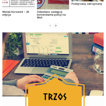
Podejrzany zatrzymany
Wolski Korowód – 20.
Odwołano zastępcę
edycja.
komendanta policji na
Woli