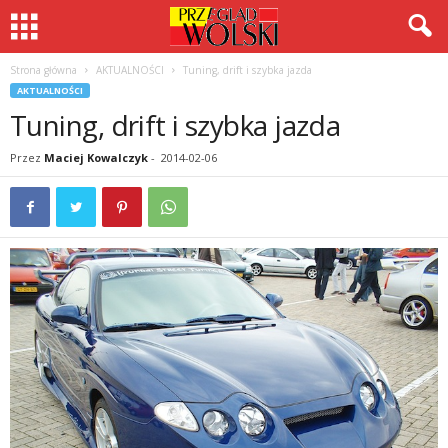
Strona główna
AKTUALNOŚCI
Tuning, drift i szybka jazda
AKTUALNOŚCI
Tuning, drift i szybka jazda
Przez
Maciej Kowalczyk
-
2014-02-06