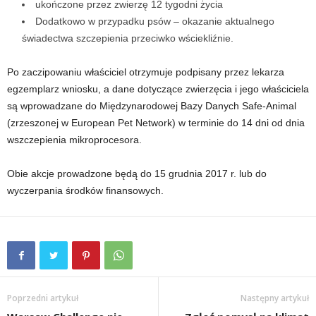
ukończone przez zwierzę 12 tygodni życia
Dodatkowo w przypadku psów – okazanie aktualnego
świadectwa szczepienia przeciwko wściekliźnie.
Po zaczipowaniu właściciel otrzymuje podpisany przez lekarza
egzemplarz wniosku, a dane dotyczące zwierzęcia i jego właściciela
są wprowadzane do Międzynarodowej Bazy Danych Safe-Animal
(zrzeszonej w European Pet Network) w terminie do 14 dni od dnia
wszczepienia mikroprocesora.
Obie akcje prowadzone będą do 15 grudnia 2017 r. lub do
wyczerpania środków finansowych.
Poprzedni artykuł
Następny artykuł