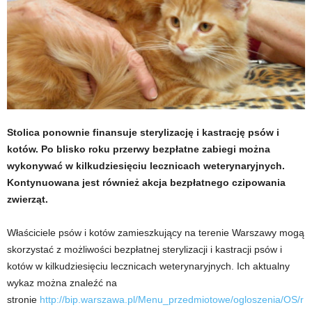
Stolica ponownie finansuje sterylizację i kastrację psów i
kotów. Po blisko roku przerwy bezpłatne zabiegi można
wykonywać w kilkudziesięciu lecznicach weterynaryjnych.
Kontynuowana jest również akcja bezpłatnego czipowania
zwierząt.
Właściciele psów i kotów zamieszkujący na terenie Warszawy mogą
skorzystać z możliwości bezpłatnej sterylizacji i kastracji psów i
kotów w kilkudziesięciu lecznicach weterynaryjnych. Ich aktualny
wykaz można znaleźć na
stronie
http://bip.warszawa.pl/Menu_przedmiotowe/ogloszenia/OS/r