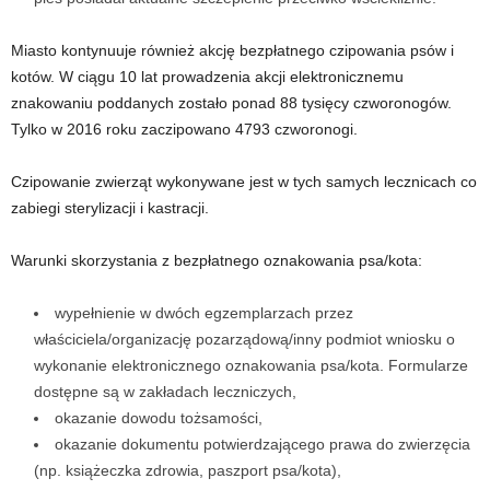
Miasto kontynuuje również akcję bezpłatnego czipowania psów i
kotów. W ciągu 10 lat prowadzenia akcji elektronicznemu
znakowaniu poddanych zostało ponad 88 tysięcy czworonogów.
Tylko w 2016 roku zaczipowano 4793 czworonogi.
Czipowanie zwierząt wykonywane jest w tych samych lecznicach co
zabiegi sterylizacji i kastracji.
Warunki skorzystania z bezpłatnego oznakowania psa/kota:
wypełnienie w dwóch egzemplarzach przez
właściciela/organizację pozarządową/inny podmiot wniosku o
wykonanie elektronicznego oznakowania psa/kota. Formularze
dostępne są w zakładach leczniczych,
okazanie dowodu tożsamości,
okazanie dokumentu potwierdzającego prawa do zwierzęcia
(np. książeczka zdrowia, paszport psa/kota),