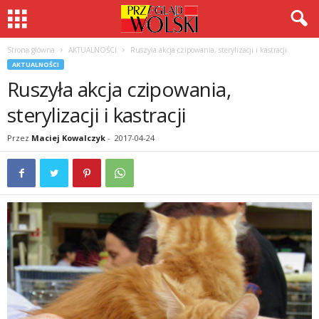
Strona główna
AKTUALNOŚCI
Ruszyła akcja czipowania, sterylizacji i kastracji
AKTUALNOŚCI
Ruszyła akcja czipowania,
sterylizacji i kastracji
Przez
Maciej Kowalczyk
-
2017-04-24