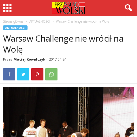
Strona główna
AKTUALNOŚCI
Warsaw Challenge nie wrócił na Wolę
AKTUALNOŚCI
Warsaw Challenge nie wrócił na
Wolę
Przez
Maciej Kowalczyk
-
2017-04-24