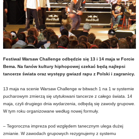
Festiwal Warsaw Challenge odbędzie się 13 i 14 maja w Forcie
Bema. Na fanów kultury hiphopowej czekać będą najlepsi
tancerze świata oraz występy gwiazd rapu z Polski i zagranicy.
13 maja na scenie Warsaw Challenge w bitwach 1 na 1 w systemie
pucharowym zmierzą się utytułowani tancerze z całego świata. 14
maja, czyli drugiego dnia wydarzenia, odbędą się zawody grupowe.
W tym roku organizowane według nowej formuły.
– Tegoroczna impreza pod względem tanecznym ulega dużej
zmianie. W zawodach grupowych rezygnujemy z systemu