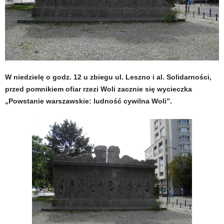
W niedzielę o godz. 12 u zbiegu ul. Leszno i al. Solidarności,
przed pomnikiem ofiar rzezi Woli zacznie się wycieczka
„Powstanie warszawskie: ludność cywilna Woli”.