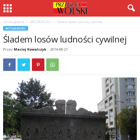
Strona główna
AKTUALNOŚCI
Śladem losów ludności cywilnej
AKTUALNOŚCI
Śladem losów ludności cywilnej
Przez
Maciej Kowalczyk
-
2014-08-21