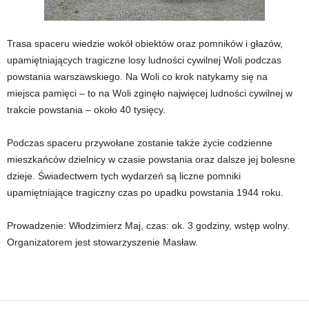
Trasa spaceru wiedzie wokół obiektów oraz pomników i głazów,
upamiętniających tragiczne losy ludności cywilnej Woli podczas
powstania warszawskiego. Na Woli co krok natykamy się na
miejsca pamięci – to na Woli zginęło najwięcej ludności cywilnej w
trakcie powstania – około 40 tysięcy.
Podczas spaceru przywołane zostanie także życie codzienne
mieszkańców dzielnicy w czasie powstania oraz dalsze jej bolesne
dzieje. Świadectwem tych wydarzeń są liczne pomniki
upamiętniające tragiczny czas po upadku powstania 1944 roku.
Prowadzenie: Włodzimierz Maj, czas: ok. 3 godziny, wstęp wolny.
Organizatorem jest stowarzyszenie Masław.