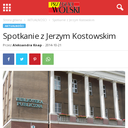
Strona główna
AKTUALNOŚCI
Spotkanie z Jerzym Kostowskim
AKTUALNOŚCI
Spotkanie z Jerzym Kostowskim
Przez
Aleksandra Knap
-
2014-10-21