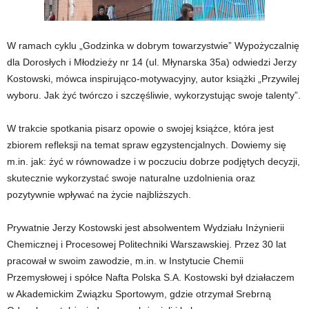
W ramach cyklu „Godzinka w dobrym towarzystwie” Wypożyczalnię
dla Dorosłych i Młodzieży nr 14 (ul. Młynarska 35a) odwiedzi Jerzy
Kostowski, mówca inspirująco-motywacyjny, autor książki „Przywilej
wyboru. Jak żyć twórczo i szczęśliwie, wykorzystując swoje talenty”.
W trakcie spotkania pisarz opowie o swojej książce, która jest
zbiorem refleksji na temat spraw egzystencjalnych. Dowiemy się
m.in. jak: żyć w równowadze i w poczuciu dobrze podjętych decyzji,
skutecznie wykorzystać swoje naturalne uzdolnienia oraz
pozytywnie wpływać na życie najbliższych.
Prywatnie Jerzy Kostowski jest absolwentem Wydziału Inżynierii
Chemicznej i Procesowej Politechniki Warszawskiej. Przez 30 lat
pracował w swoim zawodzie, m.in. w Instytucie Chemii
Przemysłowej i spółce Nafta Polska S.A. Kostowski był działaczem
w Akademickim Związku Sportowym, gdzie otrzymał Srebrną