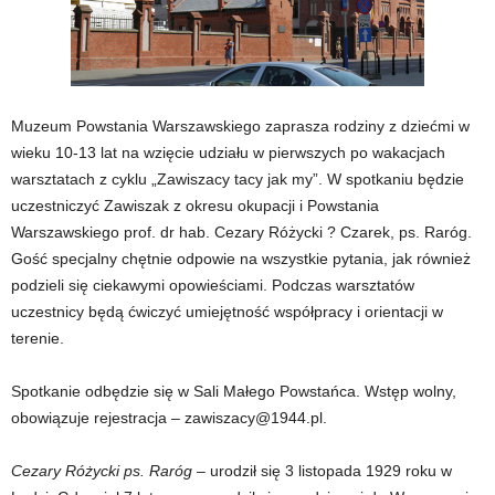
Muzeum Powstania Warszawskiego zaprasza rodziny z dziećmi w
wieku 10-13 lat na wzięcie udziału w pierwszych po wakacjach
warsztatach z cyklu „Zawiszacy tacy jak my”. W spotkaniu będzie
uczestniczyć Zawiszak z okresu okupacji i Powstania
Warszawskiego prof. dr hab. Cezary Różycki ? Czarek, ps. Raróg.
Gość specjalny chętnie odpowie na wszystkie pytania, jak również
podzieli się ciekawymi opowieściami. Podczas warsztatów
uczestnicy będą ćwiczyć umiejętność współpracy i orientacji w
terenie.
Spotkanie odbędzie się w Sali Małego Powstańca. Wstęp wolny,
obowiązuje rejestracja – zawiszacy@1944.pl.
Cezary Różycki ps. Raróg
– urodził się 3 listopada 1929 roku w