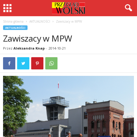
Strona główna
AKTUALNOŚCI
Zawiszacy w MPW
AKTUALNOŚCI
Zawiszacy w MPW
Przez
Aleksandra Knap
-
2014-10-21