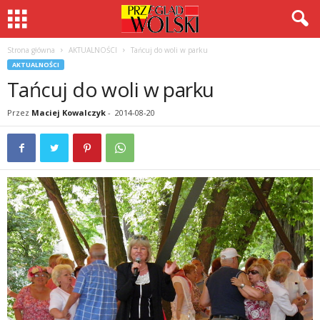
Strona główna
AKTUALNOŚCI
Tańcuj do woli w parku
AKTUALNOŚCI
Tańcuj do woli w parku
Przez
Maciej Kowalczyk
-
2014-08-20