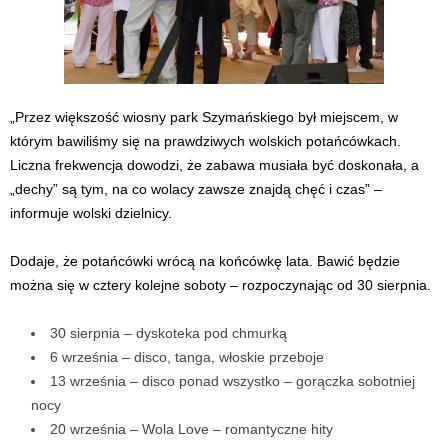
„Przez większość wiosny park Szymańskiego był miejscem, w
którym bawiliśmy się na prawdziwych wolskich potańcówkach.
Liczna frekwencja dowodzi, że zabawa musiała być doskonała, a
„dechy” są tym, na co wolacy zawsze znajdą chęć i czas” –
informuje wolski dzielnicy.
Dodaje, że potańcówki wrócą na końcówkę lata. Bawić będzie
można się w cztery kolejne soboty – rozpoczynając od 30 sierpnia.
30 sierpnia – dyskoteka pod chmurką
6 września – disco, tanga, włoskie przeboje
13 września – disco ponad wszystko – gorączka sobotniej
nocy
20 września – Wola Love – romantyczne hity