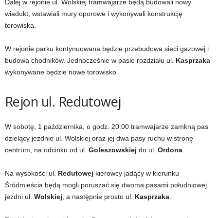
Dalej w rejonie ul. Wolskiej tramwajarze będą budowali nowy
wiadukt, wstawiali mury oporowe i wykonywali konstrukcję
torowiska.
W rejonie parku kontynuowana będzie przebudowa sieci gazowej i
budowa chodników. Jednocześnie w pasie rozdziału ul.
Kasprzaka
wykonywane będzie nowe torowisko.
Rejon ul. Redutowej
W sobotę, 1 października, o godz. 20:00 tramwajarze zamkną pas
dzielący jezdnie ul. Wolskiej oraz jej dwa pasy ruchu w stronę
centrum, na odcinku od ul.
Goleszowskiej
do ul.
Ordona
.
Na wysokości ul.
Redutowej
kierowcy jadący w kierunku
Śródmieścia będą mogli poruszać się dwoma pasami południowej
jezdni ul.
Wolskiej
, a następnie prosto ul.
Kasprzaka
.