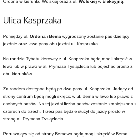
Ordona w kierunku Wolskiej oraz z ul.
Wolskiej
w
Elekcyjną
.
Ulica Kasprzaka
Pomiędzy ul.
Ordona
i
Bema
wygrodzony zostanie pas dzielący
jezdnie oraz lewe pasy obu jezdni ul. Kasprzaka.
Na rondzie Tybetu kierowcy z ul. Kasprzaka będą mogli skręcić w
lewo lub w prawo w al. Prymasa Tysiąclecia lub pojechać prosto z
obu kierunków.
Za rondem dostępne będą po dwa pasy ul. Kasprzaka. Jadący od
strony centrum będą mogli skręcić w ul. Bema w lewo lub prawo z
osobnych pasów. Na tej jezdni liczba pasów zostanie zmniejszona z
czterech do trzech. Trzeci pas będzie służył do jazdy prosto w
stronę al. Prymasa Tysiąclecia.
Poruszający się od strony Bemowa będą mogli skręcić w Bema