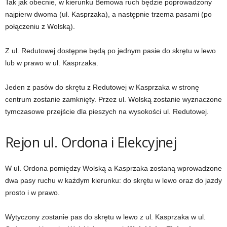
Tak jak obecnie, w kierunku Bemowa ruch będzie poprowadzony
najpierw dwoma (ul. Kasprzaka), a następnie trzema pasami (po
połączeniu z Wolską).
Z ul. Redutowej dostępne będą po jednym pasie do skrętu w lewo
lub w prawo w ul. Kasprzaka.
Jeden z pasów do skrętu z Redutowej w Kasprzaka w stronę
centrum zostanie zamknięty. Przez ul. Wolską zostanie wyznaczone
tymczasowe przejście dla pieszych na wysokości ul. Redutowej.
Rejon ul. Ordona i Elekcyjnej
W ul. Ordona pomiędzy Wolską a Kasprzaka zostaną wprowadzone
dwa pasy ruchu w każdym kierunku: do skrętu w lewo oraz do jazdy
prosto i w prawo.
Wytyczony zostanie pas do skrętu w lewo z ul. Kasprzaka w ul.