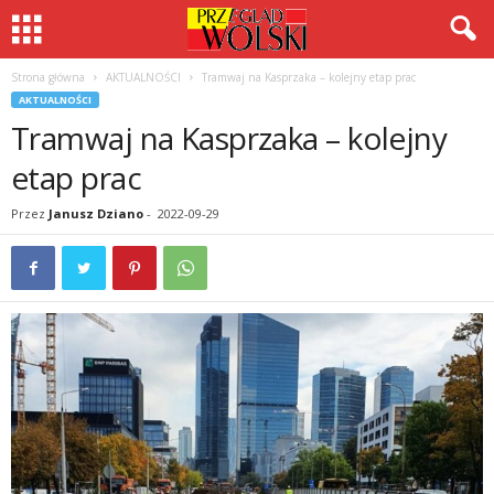
Strona główna
AKTUALNOŚCI
Tramwaj na Kasprzaka – kolejny etap prac
AKTUALNOŚCI
Tramwaj na Kasprzaka – kolejny
etap prac
Przez
Janusz Dziano
-
2022-09-29