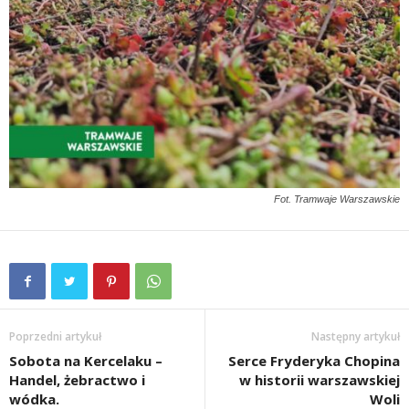
Fot. Tramwaje Warszawskie
Poprzedni artykuł
Następny artykuł
Sobota na Kercelaku –
Serce Fryderyka Chopina
Handel, żebractwo i
w historii warszawskiej
wódka.
Woli