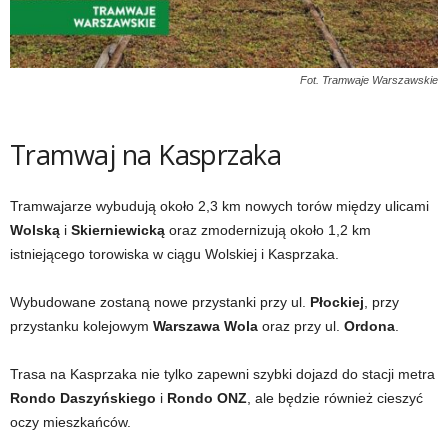
Fot. Tramwaje Warszawskie
Tramwaj na Kasprzaka
Tramwajarze wybudują około 2,3 km nowych torów między ulicami
Wolską
i
Skierniewicką
oraz zmodernizują około 1,2 km
istniejącego torowiska w ciągu Wolskiej i Kasprzaka.
Wybudowane zostaną nowe przystanki przy ul.
Płockiej
, przy
przystanku kolejowym
Warszawa Wola
oraz przy ul.
Ordona
.
Trasa na Kasprzaka nie tylko zapewni szybki dojazd do stacji metra
Rondo Daszyńskiego
i
Rondo ONZ
, ale będzie również cieszyć
oczy mieszkańców.