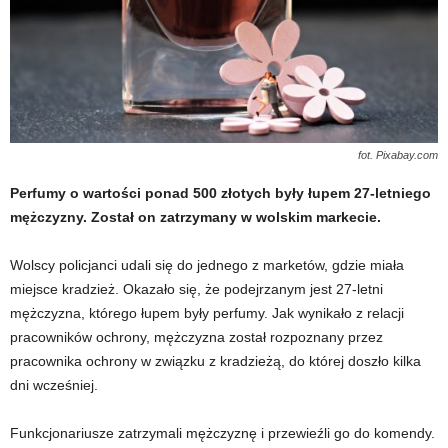
fot. Pixabay.com
Perfumy o wartości ponad 500 złotych były łupem 27-letniego
mężczyzny. Został on zatrzymany w wolskim markecie.
Wolscy policjanci udali się do jednego z marketów, gdzie miała
miejsce kradzież. Okazało się, że podejrzanym jest 27-letni
mężczyzna, którego łupem były perfumy. Jak wynikało z relacji
pracowników ochrony, mężczyzna został rozpoznany przez
pracownika ochrony w związku z kradzieżą, do której doszło kilka
dni wcześniej.
Funkcjonariusze zatrzymali mężczyznę i przewieźli go do komendy.