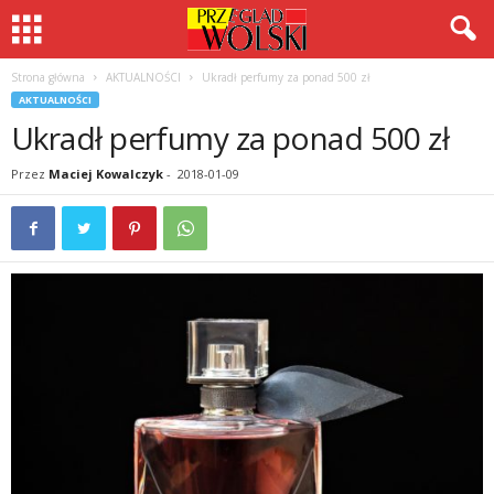
Strona główna
AKTUALNOŚCI
Ukradł perfumy za ponad 500 zł
AKTUALNOŚCI
Ukradł perfumy za ponad 500 zł
Przez
Maciej Kowalczyk
-
2018-01-09