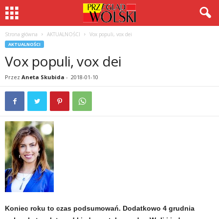
Strona główna
AKTUALNOŚCI
Vox populi, vox dei
AKTUALNOŚCI
Vox populi, vox dei
Przez
Aneta Skubida
-
2018-01-10
Koniec roku to czas podsumowań. Dodatkowo 4 grudnia