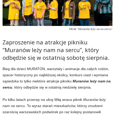
Piknik "Muranów leży na na sercu"
Zaproszenie na atrakcje pikniku
”Muranów leży nam na sercu”, który
odbędzie się w ostatnią sobotę sierpnia.
Bieg dla dzieci MURATON, warsztaty i animacje dla całych rodzin,
spacer historyczny po najbliższej okolicy, konkurs ciast i wymiana
sąsiedzka to tylko niektóre atrakcje pikniku
Muranów leży nam na
sercu
, który odbędzie się w ostatnią niedzielę sierpnia.
Po kilku latach przerwy na ulicę Miłą wraca piknik
Muranów leży
nam na sercu
. To wyraz starań mieszkańców, którzy znudzeni
szarością warszawskich podwórek po raz kolejny postanowili