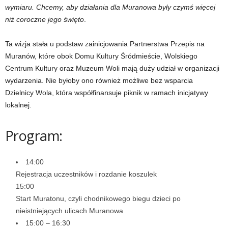
wymiaru. Chcemy, aby działania dla Muranowa były czymś więcej
niż coroczne jego święto
.
Ta wizja stała u podstaw zainicjowania Partnerstwa Przepis na
Muranów, które obok Domu Kultury Śródmieście, Wolskiego
Centrum Kultury oraz Muzeum Woli mają duży udział w organizacji
wydarzenia. Nie byłoby ono również możliwe bez wsparcia
Dzielnicy Wola, która współfinansuje piknik w ramach inicjatywy
lokalnej.
Program:
14:00
Rejestracja uczestników i rozdanie koszulek
15:00
Start Muratonu, czyli chodnikowego biegu dzieci po
nieistniejących ulicach Muranowa
15:00 – 16:30