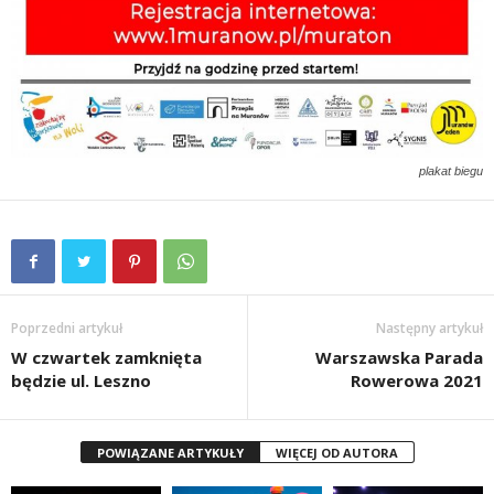
plakat biegu
Poprzedni artykuł
Następny artykuł
W czwartek zamknięta
Warszawska Parada
będzie ul. Leszno
Rowerowa 2021
POWIĄZANE ARTYKUŁY
WIĘCEJ OD AUTORA