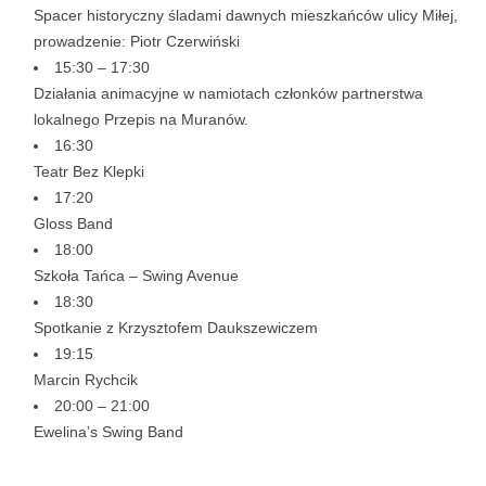
Spacer historyczny śladami dawnych mieszkańców ulicy Miłej,
prowadzenie: Piotr Czerwiński
15:30 – 17:30
Działania animacyjne w namiotach członków partnerstwa
lokalnego Przepis na Muranów.
16:30
Teatr Bez Klepki
17:20
Gloss Band
18:00
Szkoła Tańca – Swing Avenue
18:30
Spotkanie z Krzysztofem Daukszewiczem
19:15
Marcin Rychcik
20:00 – 21:00
Ewelina’s Swing Band