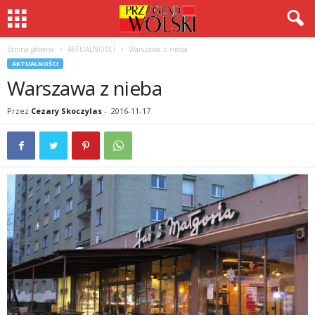
Strona główna
AKTUALNOŚCI
Warszawa z nieba
AKTUALNOŚCI
Warszawa z nieba
Przez
Cezary Skoczylas
-
2016-11-17