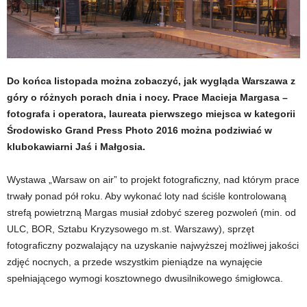
Do końca listopada można zobaczyć, jak wygląda Warszawa z
góry o różnych porach dnia i nocy. Prace Macieja Margasa –
fotografa i operatora, laureata pierwszego miejsca w kategorii
Środowisko Grand Press Photo 2016 można podziwiać w
klubokawiarni Jaś i Małgosia.
Wystawa „Warsaw on air” to projekt fotograficzny, nad którym prace
trwały ponad pół roku. Aby wykonać loty nad ściśle kontrolowaną
strefą powietrzną Margas musiał zdobyć szereg pozwoleń (min. od
ULC, BOR, Sztabu Kryzysowego m.st. Warszawy), sprzęt
fotograficzny pozwalający na uzyskanie najwyższej możliwej jakości
zdjęć nocnych, a przede wszystkim pieniądze na wynajęcie
spełniającego wymogi kosztownego dwusilnikowego śmigłowca.