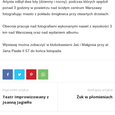
Artysta odbył dwa loty (dzienny i nocny), podczas których spędził
ponad 3 godziny w powietrzu nad ścisłym centrum Warszawy
fotografując miasto z pokładu śmigłowca przy otwartych drzwiach.
Obecnie pracuje nad fotografiami wykonanymi nawet z wysokości 3
km nad Warszawą oraz nad wydaniem albumu.
Wystawę można zobaczyć w klubokawiarni Jaś i Małgosia przy al.
Jana Pawła II 57 do końca listopada.
Poprzedni artykuł
Następny artykuł
Teatr Improwizowany z
Żuk w płomieniach
Joanną Jagiełło