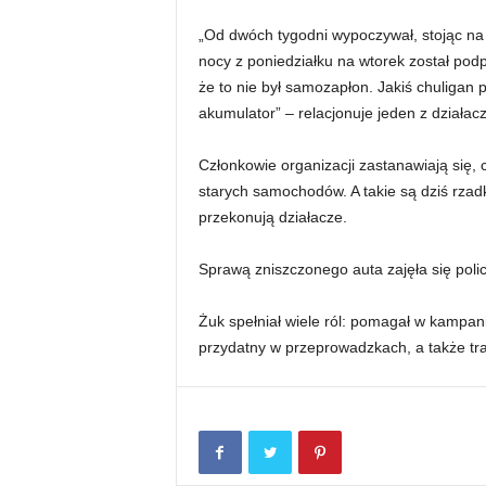
„Od dwóch tygodni wypoczywał, stojąc na 
nocy z poniedziałku na wtorek został podpa
że to nie był samozapłon. Jakiś chuligan
akumulator” – relacjonuje jeden z działac
Członkowie organizacji zastanawiają się, 
starych samochodów. A takie są dziś rzadk
przekonują działacze.
Sprawą zniszczonego auta zajęła się polic
Żuk spełniał wiele ról: pomagał w kampanii
przydatny w przeprowadzkach, a także tr