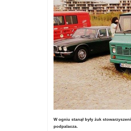
W ogniu stanął były żuk stowarzyszen
podpalacza.