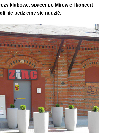
rezy klubowe, spacer po Mirowie i koncert
li nie będziemy się nudzić.