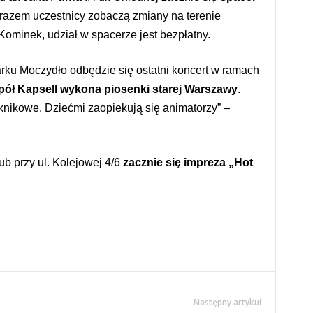
 razem uczestnicy zobaczą zmiany na terenie
minek, udział w spacerze jest bezpłatny.
rku Moczydło odbędzie się ostatni koncert w ramach
pół Kapsell wykona piosenki starej Warszawy
.
knikowe. Dziećmi zaopiekują się animatorzy” –
b przy ul. Kolejowej 4/6
zacznie się impreza „Hot
Następny artykuł