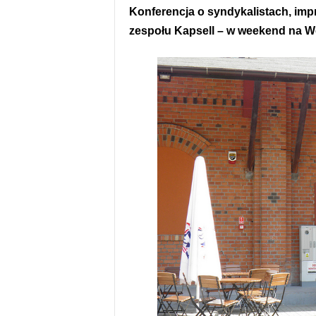
Konferencja o syndykalistach, imp
zespołu Kapsell – w weekend na Wo