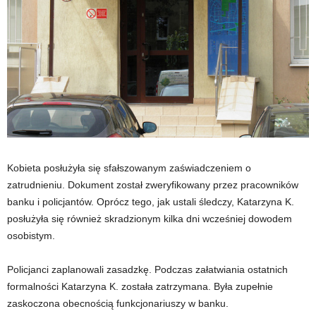
Kobieta posłużyła się sfałszowanym zaświadczeniem o
zatrudnieniu. Dokument został zweryfikowany przez pracowników
banku i policjantów. Oprócz tego, jak ustali śledczy, Katarzyna K.
posłużyła się również skradzionym kilka dni wcześniej dowodem
osobistym.
Policjanci zaplanowali zasadzkę. Podczas załatwiania ostatnich
formalności Katarzyna K. została zatrzymana. Była zupełnie
zaskoczona obecnością funkcjonariuszy w banku.