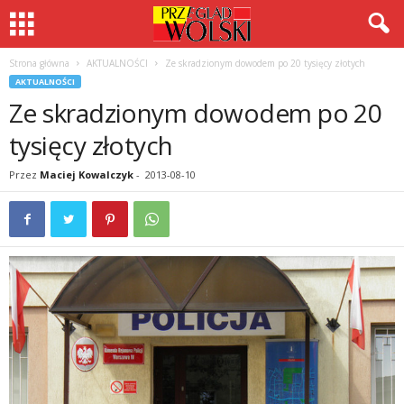
Strona główna
AKTUALNOŚCI
Ze skradzionym dowodem po 20 tysięcy złotych
AKTUALNOŚCI
Ze skradzionym dowodem po 20
tysięcy złotych
Przez
Maciej Kowalczyk
-
2013-08-10