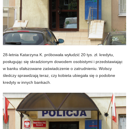
28-letnia Katarzyna K. próbowała wyłudzić 20 tys. zł. kredytu,
posługując się skradzionym dowodem osobistymi i przedstawiając
w banku sfałszowane zaświadczenie o zatrudnieniu. Wolscy
śledczy sprawdzają teraz, czy kobieta ubiegała się o podobne
kredyty w innych bankach.