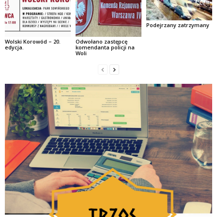
Podejrzany zatrzymany
Wolski Korowód – 20.
Odwołano zastępcę
edycja.
komendanta policji na
Woli