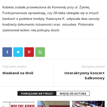
Kobieta została przewieziona do Komendy przy ul. Żytniej.
Funkcjonariusze sprawdzają, czy 28-latka ubiegała się w innych
bankach o podobne kredyty. Katarzyna K. usłyszała dwa zarzuty:
kradzieży dokumentu tożsamości oraz oszustwa. Prokurator
zastosował wobec niej policyjny dozór.
Poprzedni artykuł
Następny artykuł
Weekend na Woli
Interaktywny koncert
balkonowy
POWIĄZANE ARTYKUŁY
WIĘCEJ OD AUTORA