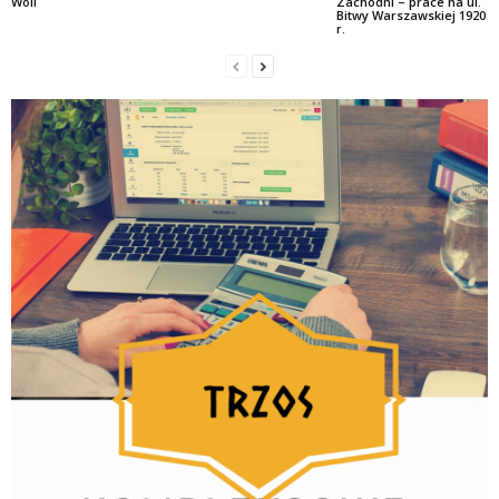
Woli
Zachodni – prace na ul.
Bitwy Warszawskiej 1920
r.