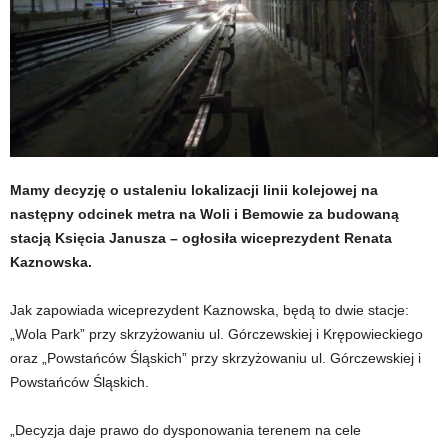
Mamy decyzję o ustaleniu lokalizacji linii kolejowej na
następny odcinek metra na Woli i Bemowie za budowaną
stacją Księcia Janusza – ogłosiła wiceprezydent Renata
Kaznowska.
Jak zapowiada wiceprezydent Kaznowska, będą to dwie stacje:
„Wola Park” przy skrzyżowaniu ul. Górczewskiej i Krępowieckiego
oraz „Powstańców Śląskich” przy skrzyżowaniu ul. Górczewskiej i
Powstańców Śląskich.
„Decyzja daje prawo do dysponowania terenem na cele