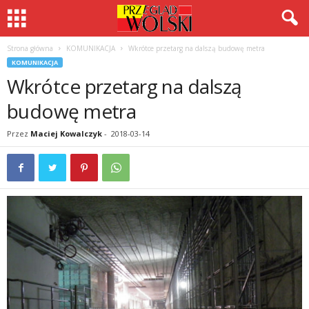
Strona główna
KOMUNIKACJA
Wkrótce przetarg na dalszą budowę metra
KOMUNIKACJA
Wkrótce przetarg na dalszą
budowę metra
Przez
Maciej Kowalczyk
-
2018-03-14