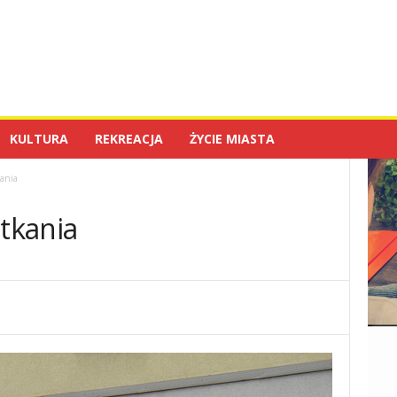
KULTURA
REKREACJA
ŻYCIE MIASTA
ania
tkania