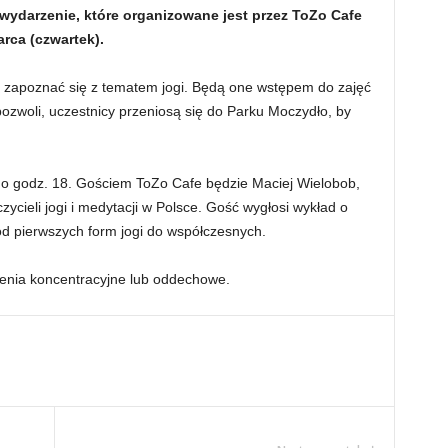
wydarzenie, które organizowane jest przez ToZo Cafe
arca (czwartek).
 zapoznać się z tematem jogi. Będą one wstępem do zajęć
ozwoli, uczestnicy przeniosą się do Parku Moczydło, by
 o godz. 18. Gościem ToZo Cafe będzie Maciej Wielobob,
ycieli jogi i medytacji w Polsce. Gość wygłosi wykład o
 od pierwszych form jogi do współczesnych.
enia koncentracyjne lub oddechowe.