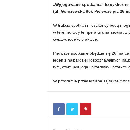
„Wyjogowane spotkania” to cykliczne 
(ul. Górczewska 80). Pierwsze już 26 m
W trakcie spotkań mieszkańcy będą mogli
w terenie. Gdy temperatura na zewnątrz p
ćwiczyć jogę w praktyce.
Pierwsze spotkanie obędzie się 26 marca
jeden z najbardziej rozpoznawalnych naucz
tym, czym jest joga i przedstawi przekrój
W programie przewidziane są także ćwicz