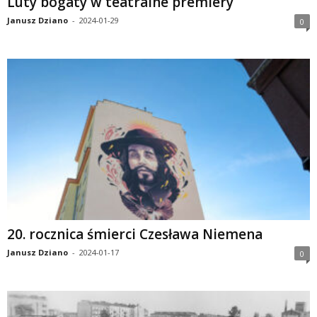
Luty bogaty w teatralne premiery
Janusz Dziano
-
2024-01-29
0
20. rocznica śmierci Czesława Niemena
Janusz Dziano
-
2024-01-17
0