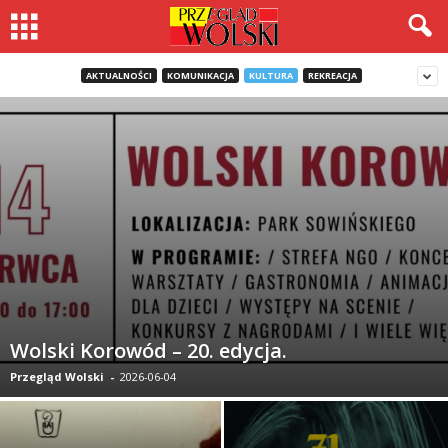
AKTUALNOŚCI
KOMUNIKACJA
KULTURA
REKREACJA
Wolski Korowód – 20. edycja.
Przegląd Wolski
-
2026-06-04