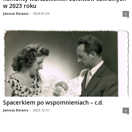
w 2023 roku
Janusz Dziano
-
2024-01-05
0
Spacerkiem po wspomnieniach – c.d.
Janusz Dziano
-
2023-12-31
0