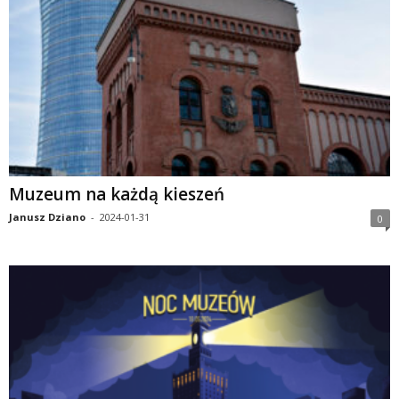
Muzeum na każdą kieszeń
Janusz Dziano
-
2024-01-31
0