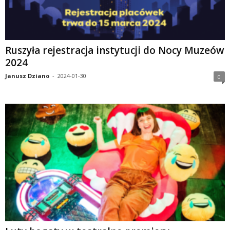
Ruszyła rejestracja instytucji do Nocy Muzeów
2024
Janusz Dziano
-
2024-01-30
0