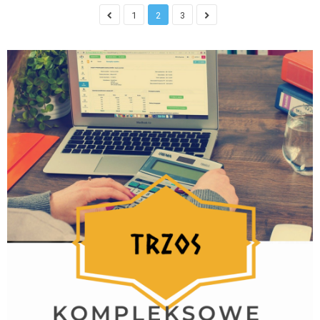
1
2
3