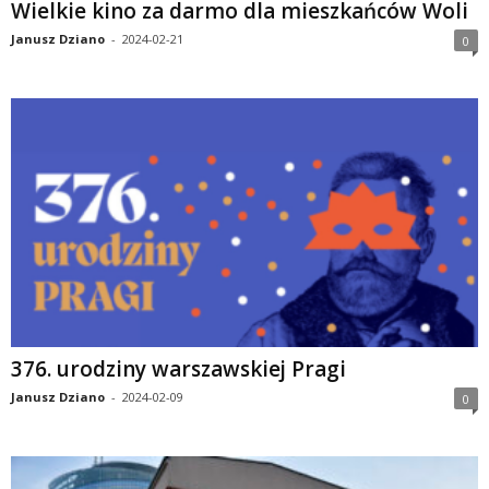
Wielkie kino za darmo dla mieszkańców Woli
Janusz Dziano
-
2024-02-21
0
376. urodziny warszawskiej Pragi
Janusz Dziano
-
2024-02-09
0