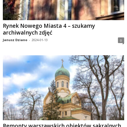
Rynek Nowego Miasta 4 – szukamy
archiwalnych zdjęć
Janusz Dziano
-
2024-01-13
0
Remonty warszawskich obiektów sakralnych