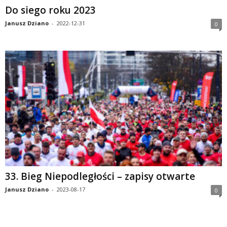
Do siego roku 2023
Janusz Dziano
-
2022-12-31
0
33. Bieg Niepodległości – zapisy otwarte
Janusz Dziano
-
2023-08-17
0