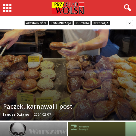
AKTUALNOŚCI
KOMUNIKACJA
KULTURA
REKREACJA
Pączek, karnawał i post
Janusz Dziano
-
2024-02-07