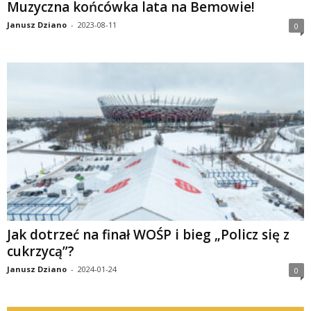
Muzyczna końcówka lata na Bemowie!
Janusz Dziano
-
2023-08-11
0
Jak dotrzeć na finał WOŚP i bieg „Policz się z
cukrzycą”?
Janusz Dziano
-
2024-01-24
0