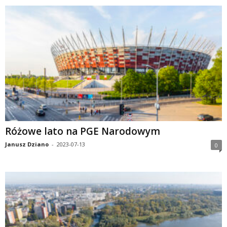
Różowe lato na PGE Narodowym
Janusz Dziano
-
2023-07-13
0