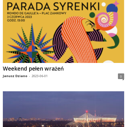
Weekend pełen wrażeń
Janusz Dziano
-
2023-06-01
0