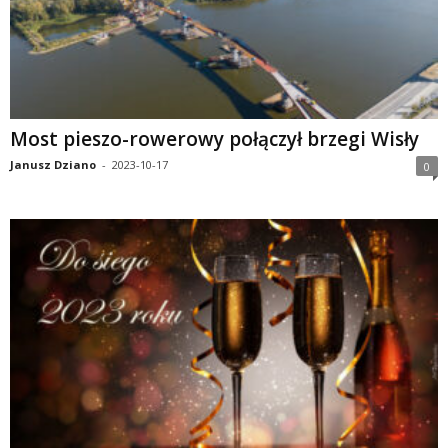
Most pieszo-rowerowy połączył brzegi Wisły
Janusz Dziano
-
2023-10-17
0