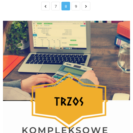
7
8
9