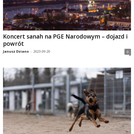
Koncert sanah na PGE Narodowym – dojazd i
powrót
Janusz Dziano
-
2023-09-20
0