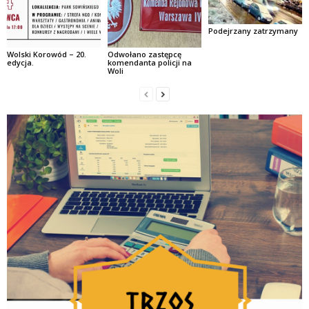
Podejrzany zatrzymany
Wolski Korowód – 20.
Odwołano zastępcę
edycja.
komendanta policji na
Woli