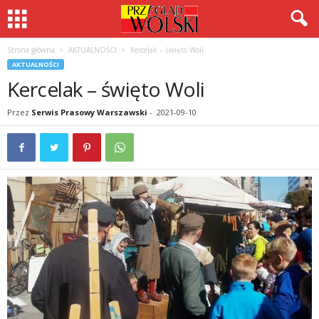
Strona główna
AKTUALNOŚCI
Kercelak – święto Woli
AKTUALNOŚCI
Kercelak – święto Woli
Przez
Serwis Prasowy Warszawski
-
2021-09-10