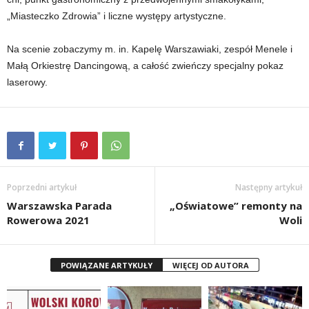
„Miasteczko Zdrowia” i liczne występy artystyczne.
Na scenie zobaczymy m. in. Kapelę Warszawiaki, zespół Menele i
Małą Orkiestrę Dancingową, a całość zwieńczy specjalny pokaz
laserowy.
Poprzedni artykuł
Następny artykuł
Warszawska Parada
„Oświatowe” remonty na
Rowerowa 2021
Woli
POWIĄZANE ARTYKUŁY
WIĘCEJ OD AUTORA