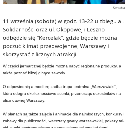
Kercelak
11 września (sobota) w godz. 13-22 u zbiegu al.
Solidarności oraz ul. Okopowej i Leszno
odbędzie się ”Kercelak”, gdzie będzie można
poczuć klimat przedwojennej Warszawy i
skorzystać z licznych atrakcji.
W części jarmarcznej będzie można nabyć regionalne produkty, a
także poznać bliżej ginące zawody.
O odpowiednią atmosferę zadba trupa teatralna „Warszawiaki”,
która odegra okolicznościowe scenki, przenosząc uczestników na
ulice dawnej Warszawy.
W planach są także zajęcia i animacje dla najmłodszych, konkursy i
zabawy dla publiczności, warsztaty gwary warszawskiej, pokazy tai-
chi, punkt gastronomiczny z przedwojennymi smakołykami,