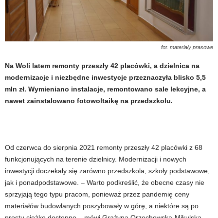
fot. materiały prasowe
Na Woli latem remonty przeszły 42 placówki, a dzielnica na
modernizacje i niezbędne inwestycje przeznaczyła blisko 5,5
mln zł. Wymieniano instalacje, remontowano sale lekcyjne, a
nawet zainstalowano fotowoltaikę na przedszkolu.
Od czerwca do sierpnia 2021 remonty przeszły 42 placówki z 68
funkcjonujących na terenie dzielnicy. Modernizacji i nowych
inwestycji doczekały się zarówno przedszkola, szkoły podstawowe,
jak i ponadpodstawowe. – Warto podkreślić, że obecne czasy nie
sprzyjają tego typu pracom, ponieważ przez pandemię ceny
materiałów budowlanych poszybowały w górę, a niektóre są po
prostu ciężko dostępne – mówi Grażyna Orzechowska-Mikulska,