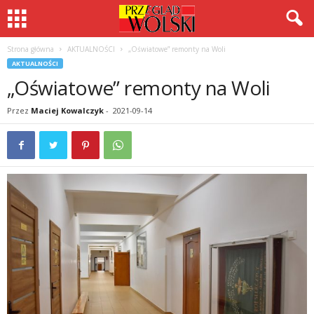
Strona główna
AKTUALNOŚCI
„Oświatowe” remonty na Woli
AKTUALNOŚCI
„Oświatowe” remonty na Woli
Przez
Maciej Kowalczyk
-
2021-09-14