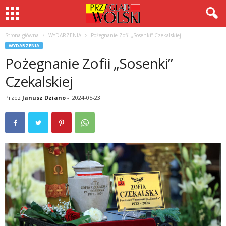
Strona główna
WYDARZENIA
Pożegnanie Zofii „Sosenki” Czekalskiej
WYDARZENIA
Pożegnanie Zofii „Sosenki”
Czekalskiej
Przez
Janusz Dziano
-
2024-05-23