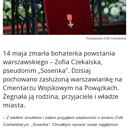
Pożegnanie Zofii Czekalskiej
14 maja zmarła bohaterka powstania
warszawskiego – Zofia Czekalska,
pseudonim „Sosenka”. Dzisiaj
pochowano zasłużoną warszawiankę na
Cmentarzu Wojskowym na Powązkach.
Żegnała ją rodzina, przyjaciele i władze
miasta.
– Z wielkim smutkiem i żalem przyjąłem wiadomość o śmierci Zofii
Czekalskiej ps. „Sosenka”. Chciałbym wyrazić swoje najgłębsze