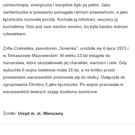
uśmiechnięta, energiczna i wszędzie było jej pełno. Jako
sanitariuszka w powstaniu pomagała rannym powstańcom, a jako
łączniczka roznosiła pocztę. Kochała ją młodzież, wszyscy ją
kochaliśmy. Dziś jest nam bardzo smutno, bo była bardzo dobrym
człowiekiem.
Zofia Czekalska, pseudonim „Sosenka”, urodziła się 6 lipca 1923 r.
w Tomaszowie Mazowieckim. W wieku 13 lat wstąpiła do
harcerstwa, które ukształtowało jej charakter, wartości i cele. Gdy
wybuchła II wojna światowa miała 16 lat, a na krótko przed
powstaniem warszawskim przeniosła się do stolicy. Dołączyła do
zgrupowania Chrobry II jako łączniczka. Po wojnie pracowała w
warszawskich teatrach szyjąc kostiumy sceniczne.
Źródło:
Urząd m. st. Warszawy