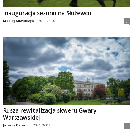
Inauguracja sezonu na Służewcu
Maciej Kowalczyk
-
2017-04-20
0
Rusza rewitalizacja skweru Gwary
Warszawskiej
Janusz Dziano
-
2024-08-07
0