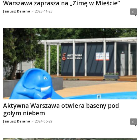
Warszawa zaprasza na „Zimę w Mieście”
Janusz Dziano
-
2023-11-23
0
Aktywna Warszawa otwiera baseny pod
gołym niebem
Janusz Dziano
-
2024-05-29
0