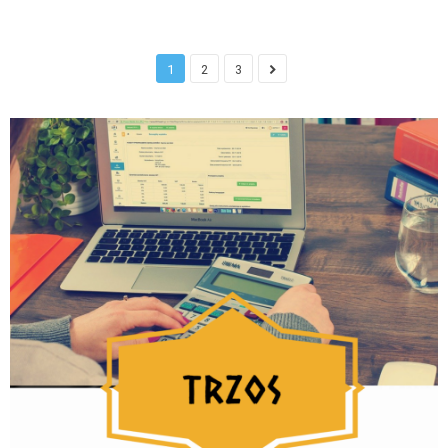
1
2
3