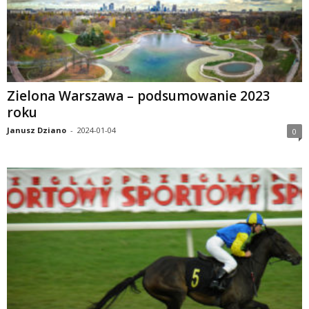
Zielona Warszawa – podsumowanie 2023
roku
Janusz Dziano
-
2024-01-04
0