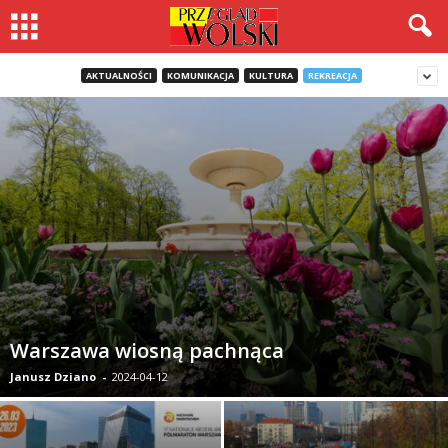
AKTUALNOŚCI
KOMUNIKACJA
KULTURA
REKREACJA
Warszawa wiosną pachnąca
Janusz Dziano
-
2024-04-12