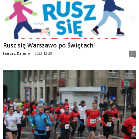
Rusz się Warszawo po Świętach!
Janusz Dziano
-
2023-12-28
0