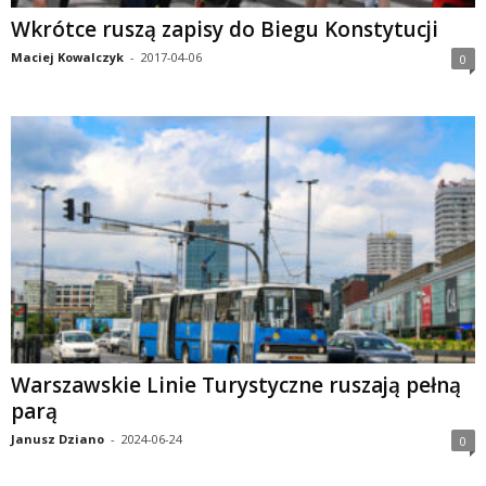
Wkrótce ruszą zapisy do Biegu Konstytucji
Maciej Kowalczyk
-
2017-04-06
0
Warszawskie Linie Turystyczne ruszają pełną
parą
Janusz Dziano
-
2024-06-24
0