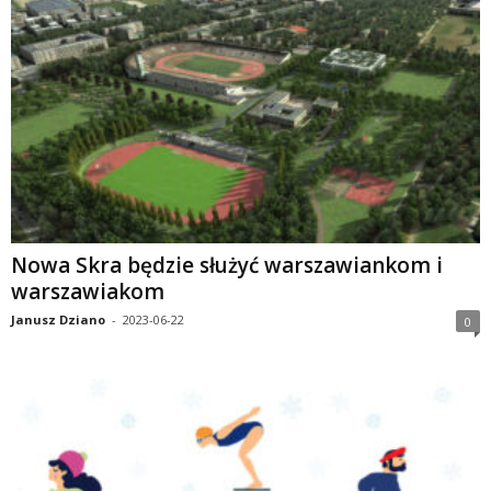
Nowa Skra będzie służyć warszawiankom i
warszawiakom
Janusz Dziano
-
2023-06-22
0