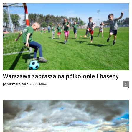
Warszawa zaprasza na półkolonie i baseny
Janusz Dziano
-
2023-06-28
0